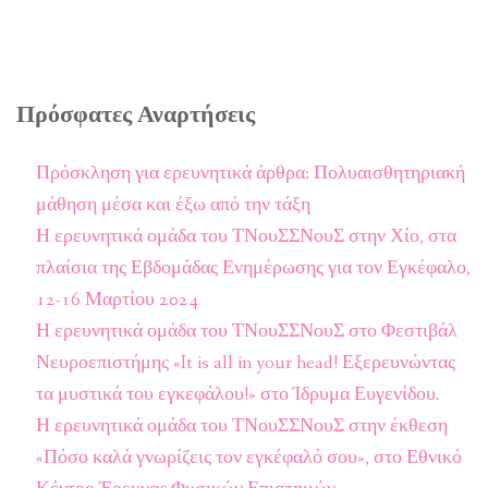
Πρόσφατες Αναρτήσεις
Πρόσκληση για ερευνητικά άρθρα: Πολυαισθητηριακή
μάθηση μέσα και έξω από την τάξη
Η ερευνητικά ομάδα του ΤΝουΣΣΝουΣ στην Χίο, στα
πλαίσια της Εβδομάδας Ενημέρωσης για τον Εγκέφαλο,
12-16 Μαρτίου 2024
Η ερευνητικά ομάδα του ΤΝουΣΣΝουΣ στο Φεστιβάλ
Νευροεπιστήμης «It is all in your head! Εξερευνώντας
τα μυστικά του εγκεφάλου!» στο Ίδρυμα Ευγενίδου.
Η ερευνητικά ομάδα του ΤΝουΣΣΝουΣ στην έκθεση
«Πόσο καλά γνωρίζεις τον εγκέφαλό σου», στο Εθνικό