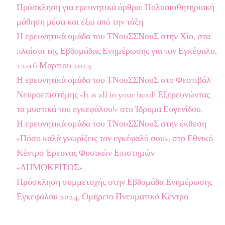
Πρόσκληση για ερευνητικά άρθρα: Πολυαισθητηριακή
μάθηση μέσα και έξω από την τάξη
Η ερευνητικά ομάδα του ΤΝουΣΣΝουΣ στην Χίο, στα
πλαίσια της Εβδομάδας Ενημέρωσης για τον Εγκέφαλο,
12-16 Μαρτίου 2024
Η ερευνητικά ομάδα του ΤΝουΣΣΝουΣ στο Φεστιβάλ
Νευροεπιστήμης «It is all in your head! Εξερευνώντας
τα μυστικά του εγκεφάλου!» στο Ίδρυμα Ευγενίδου.
Η ερευνητικά ομάδα του ΤΝουΣΣΝουΣ στην έκθεση
«Πόσο καλά γνωρίζεις τον εγκέφαλό σου», στο Εθνικό
Κέντρο Έρευνας Φυσικών Επιστημών
«ΔΗΜΟΚΡΙΤΟΣ»
Πρόσκληση συμμετοχής στην Εβδομάδα Ενημέρωσης
Εγκεφάλου 2024, Ομήρειο Πνευματικό Κέντρο