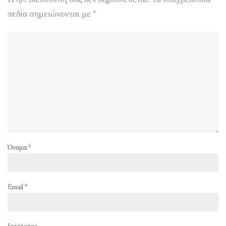
πεδία σημειώνονται με
*
Όνομα
*
Email
*