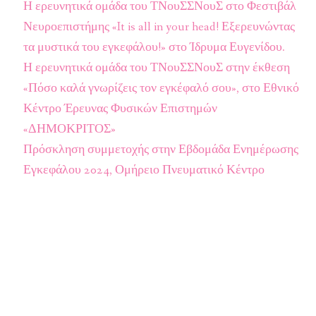
Η ερευνητικά ομάδα του ΤΝουΣΣΝουΣ στο Φεστιβάλ
Νευροεπιστήμης «It is all in your head! Εξερευνώντας
τα μυστικά του εγκεφάλου!» στο Ίδρυμα Ευγενίδου.
Η ερευνητικά ομάδα του ΤΝουΣΣΝουΣ στην έκθεση
«Πόσο καλά γνωρίζεις τον εγκέφαλό σου», στο Εθνικό
Κέντρο Έρευνας Φυσικών Επιστημών
«ΔΗΜΟΚΡΙΤΟΣ»
Πρόσκληση συμμετοχής στην Εβδομάδα Ενημέρωσης
Εγκεφάλου 2024, Ομήρειο Πνευματικό Κέντρο