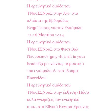
Η ερευνητικά ομάδα του
ΤΝουΣΣΝουΣ στην Χίο, στα
πλαίσια της Εβδομάδας
Ενημέρωσης για τον Εγκέφαλο,
12-16 Μαρτίου 2024
Η ερευνητικά ομάδα του
ΤΝουΣΣΝουΣ στο Φεστιβάλ
Νευροεπιστήμης «It is all in your
head! Εξερευνώντας τα μυστικά
του εγκεφάλου!» στο Ίδρυμα
Ευγενίδου.
Η ερευνητικά ομάδα του
ΤΝουΣΣΝουΣ στην έκθεση «Πόσο
καλά γνωρίζεις τον εγκέφαλό
σου», στο Εθνικό Κέντρο Έρευνας