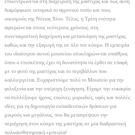
επικεντρώνεται στη διαχείριση της μαστίχας και πώς αυτή
διαμόρφωσε ιστορικά το αγροτικό τοπίο και τους
οικισμούς της Νότιας Χίου. Τέλος, η Τρίτη ενότητα
αφιερώνεται στους νεότερους χρόνους, στη
συνεταιριστική διαχείριση και μεταποίηση της μαστίχας,
καθώς και την εξαγωγή της σε όλο τον κόσμο. Η εμπειρία
του ιδιαίτερου αυτού μουσείου ολοκληρώνεται υπαίθρια,
όπου ο επισκέπτης έχει τη δυνατότητα να έρθει σε επαφή
με το φυτό της μαστίχας και το περιβάλλον που
καλλιεργείται. Ευχαριστούμε πολύ το Μουσείο για την
φιλοξενία και την υπέροχη ξενάγηση. Είχαμε την ευκαιρία
να συλλέξουμε ήχους, εικόνες, μυρωδιές, υφές και πολλές
ιδέες για τη δημιουργία εκπαιδευτικών δράσεων για
μικρούς και μεγάλους, που θα μετατρέψουν την
περιήγηση στον κόσμο της μαστίχας σε μία διαδραστική
πολυαισθητηριακή εμπειρία!