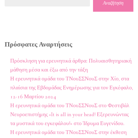
Αναζήτηση
Πρόσφατες Αναρτήσεις
Πρόσκληση για ερευνητικά άρθρα: Πολυαισθητηριακή
μάθηση μέσα και έξω από την τάξη
Η ερευνητικά ομάδα του ΤΝουΣΣΝουΣ στην Χίο, στα
πλαίσια της Εβδομάδας Ενημέρωσης για τον Εγκέφαλο,
12-16 Μαρτίου 2024
Η ερευνητικά ομάδα του ΤΝουΣΣΝουΣ στο Φεστιβάλ
Νευροεπιστήμης «It is all in your head! Εξερευνώντας
τα μυστικά του εγκεφάλου!» στο Ίδρυμα Ευγενίδου.
Η ερευνητικά ομάδα του ΤΝουΣΣΝουΣ στην έκθεση