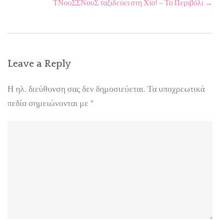
ΤΝουΣΣΝουΣ ταξιδεύει στη Χίο! – Το Περιβόλι
→
Leave a Reply
Η ηλ. διεύθυνση σας δεν δημοσιεύεται.
Τα υποχρεωτικά
πεδία σημειώνονται με
*